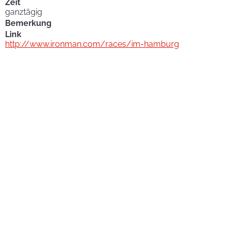
Zeit
ganztägig
Bemerkung
Link
http://www.ironman.com/races/im-hamburg