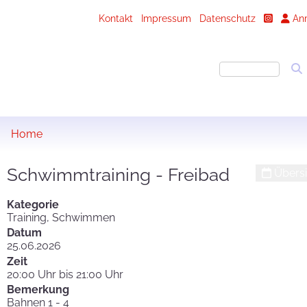
Kontakt
Impressum
Datenschutz
An
Home
Schwimmtraining - Freibad
Übersi
Kategorie
Training, Schwimmen
Datum
25.06.2026
Zeit
20:00 Uhr bis 21:00 Uhr
Bemerkung
Bahnen 1 - 4