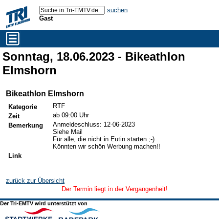
suchen
Gast
Sonntag, 18.06.2023 - Bikeathlon
Elmshorn
Bikeathlon Elmshorn
RTF
Kategorie
ab 09:00 Uhr
Zeit
Anmeldeschluss: 12-06-2023
Bemerkung
Siehe Mail
Für alle, die nicht in Eutin starten ;-)
Könnten wir schön Werbung machen!!
Link
zurück zur Übersicht
Der Termin liegt in der Vergangenheit!
Der Tri-EMTV wird unterstützt von