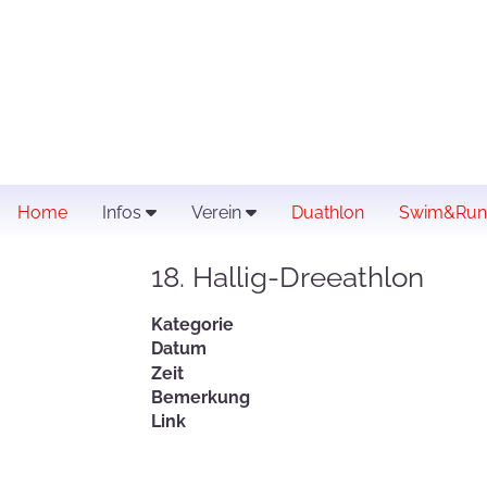
Home
Infos
Verein
Duathlon
Swim&Run
18. Hallig-Dreeathlon
Kategorie
Datum
Zeit
Bemerkung
Link