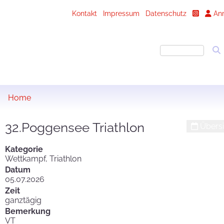
Kontakt
Impressum
Datenschutz
An
Home
32.Poggensee Triathlon
Übersi
Kategorie
Wettkampf, Triathlon
Datum
05.07.2026
Zeit
ganztägig
Bemerkung
VT