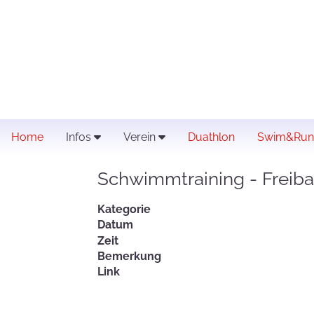
Home
Infos
Verein
Duathlon
Swim&Run
Schwimmtraining - Freib
Kategorie
Datum
Zeit
Bemerkung
Link