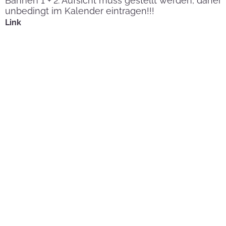
Bahnen 1 + 2. Aufsicht muss gestellt werden, daher
unbedingt im Kalender eintragen!!!
Link