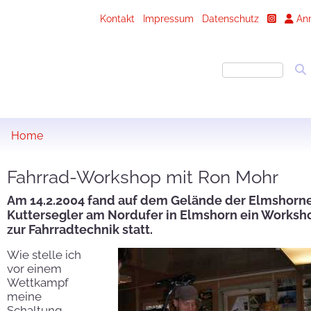
Kontakt
Impressum
Datenschutz
An
Home
Fahrrad-Workshop mit Ron Mohr
Am 14.2.2004 fand auf dem Gelände der Elmshorn
Kuttersegler am Nordufer in Elmshorn ein Worksh
zur Fahrradtechnik statt.
Wie stelle ich
vor einem
Wettkampf
meine
Schaltung