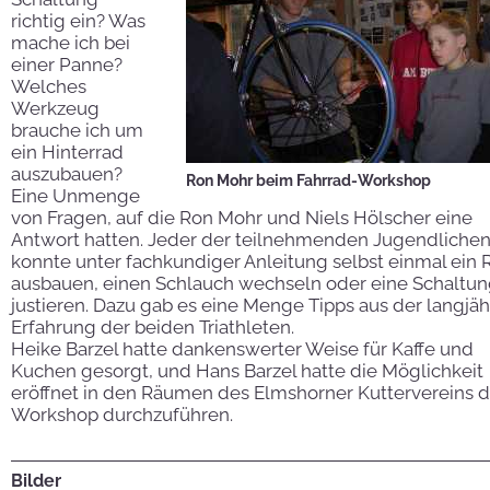
richtig ein? Was
mache ich bei
einer Panne?
Welches
Werkzeug
brauche ich um
ein Hinterrad
auszubauen?
Ron Mohr beim Fahrrad-Workshop
Eine Unmenge
von Fragen, auf die Ron Mohr und Niels Hölscher eine
Antwort hatten. Jeder der teilnehmenden Jugendliche
konnte unter fachkundiger Anleitung selbst einmal ein 
ausbauen, einen Schlauch wechseln oder eine Schaltu
justieren. Dazu gab es eine Menge Tipps aus der langjä
Erfahrung der beiden Triathleten.
Heike Barzel hatte dankenswerter Weise für Kaffe und
Kuchen gesorgt, und Hans Barzel hatte die Möglichkeit
eröffnet in den Räumen des Elmshorner Kuttervereins 
Workshop durchzuführen.
Bilder