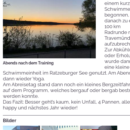
einem kur
Schwimme
begonnen,
danach zu 
100 km
Radrunde 
Travemün
aufzubrech
Zur Abküh
oder Erhol
wurde dan
Abends nach dem Training
eine kleine
Schwimmeinheit im Ratzeburger See genutzt. Am Aben
dann wieder Yoga.
Am Abreisetag stand dann noch ein kleines Bergzeitfah
auf dem Programm, welches bergauf oder bergab bestr
werden konnte.
Das Fazit: Besser geht’s kaum, kein Unfall, 4 Pannen, alle
happy und nächstes Jahr wieder!
Bilder