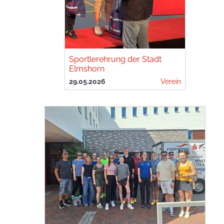
Sportlerehrung der Stadt
Elmshorn
29.05.2026
Verein