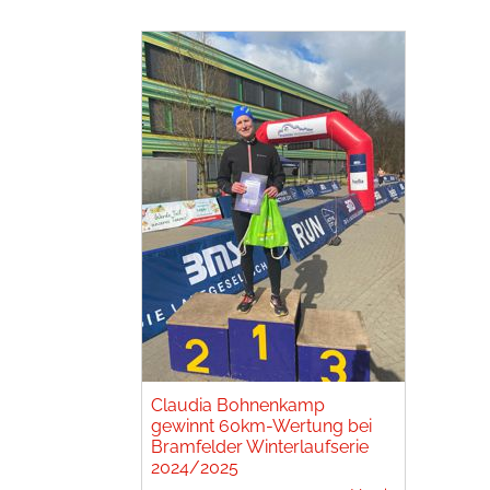
Claudia Bohnenkamp
gewinnt 60km-Wertung bei
Bramfelder Winterlaufserie
2024/2025