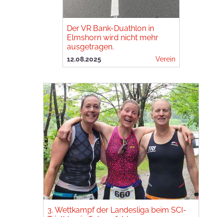
Der VR Bank-Duathlon in
Elmshorn wird nicht mehr
ausgetragen.
12.08.2025
Verein
3. Wettkampf der Landesliga beim SCI-