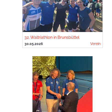
32. Waltriathlon in Brunsbüttel
30.05.2026
Verein