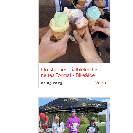
Elmshorner Triathleten testen
neues Format - Bike&Ice
01.05.2025
Verein