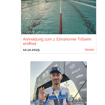
Anmeldung zum 2. Elmshorner TriSwim
eröffnet
10.10.2025
Verein