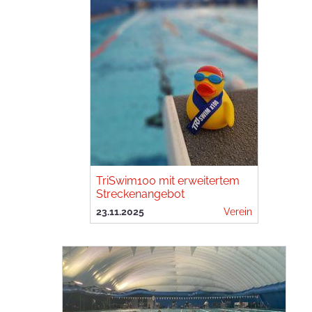
TriSwim100 mit erweitertem
Streckenangebot
23.11.2025
Verein