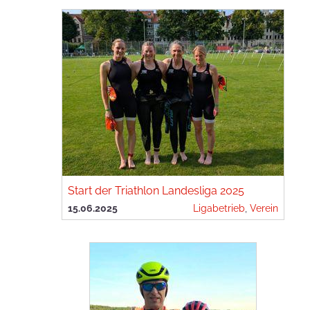
Start der Triathlon Landesliga 2025
15.06.2025
Ligabetrieb
,
Verein