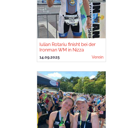
Iulian Rotariu finisht bei der
Ironman WM in Nizza
14.09.2025
Verein