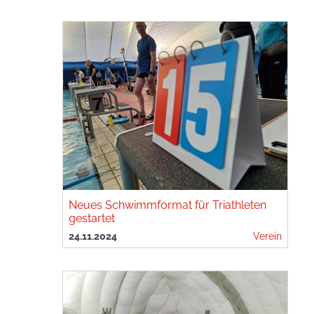
Neues Schwimmformat für Triathleten
gestartet
24.11.2024
Verein