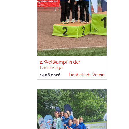
2. Wettkampf in der
Landesliga
14.06.2026
Ligabetrieb
,
Verein