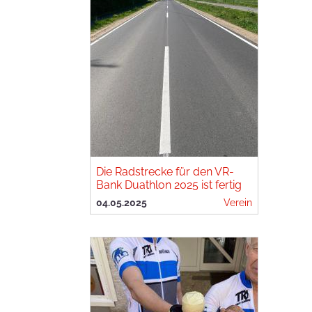
Die Radstrecke für den VR-
Bank Duathlon 2025 ist fertig
04.05.2025
Verein