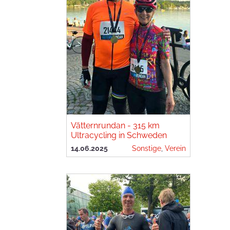
Vätternrundan - 315 km
Ultracycling in Schweden
14.06.2025
Sonstige
,
Verein