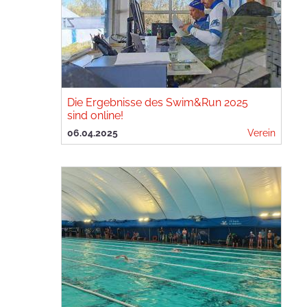
Die Ergebnisse des Swim&Run 2025
sind online!
06.04.2025
Verein