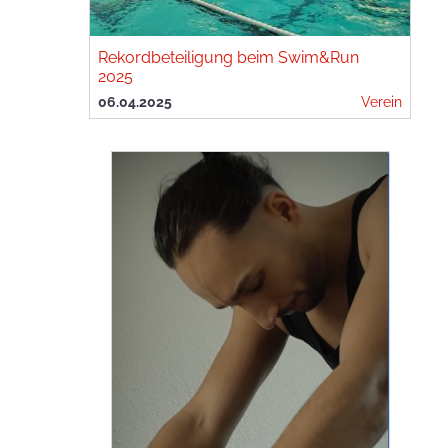
Rekordbeteiligung beim Swim&Run
2025
06.04.2025
Verein