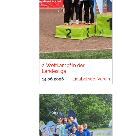
2. Wettkampf in der
Landesliga
14.06.2026
Ligabetrieb
,
Verein