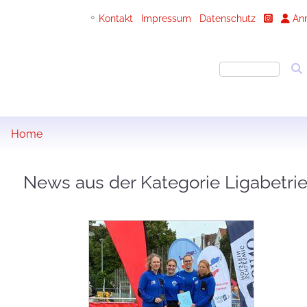
Kontakt
Impressum
Datenschutz
An
0
Home
News aus der Kategorie Ligabetri