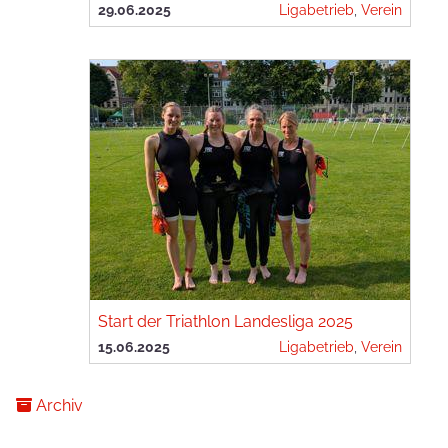
29.06.2025
Ligabetrieb
,
Verein
Start der Triathlon Landesliga 2025
15.06.2025
Ligabetrieb
,
Verein
Archiv