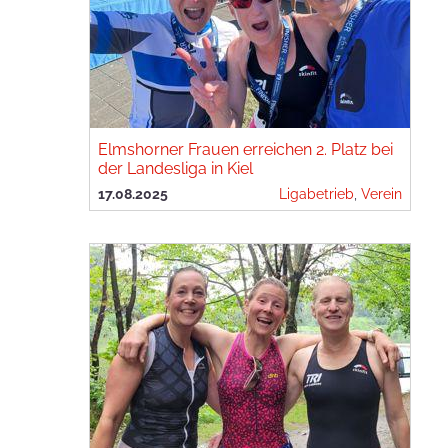
Elmshorner Frauen erreichen 2. Platz bei
der Landesliga in Kiel
17.08.2025
Ligabetrieb
,
Verein